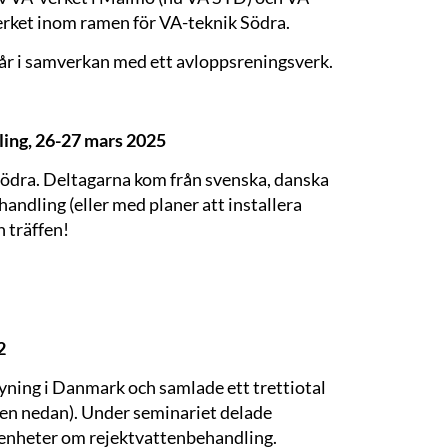
verket inom ramen för VA-teknik Södra.
år i samverkan med ett avloppsreningsverk.
ing, 26-27 mars 2025
ödra. Deltagarna kom från svenska, danska
ndling (eller med planer att installera
 träffen!
2
yning i Danmark och samlade ett trettiotal
den nedan). Under seminariet delade
arenheter om rejektvattenbehandling.