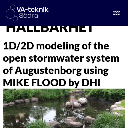
ETIKETT:
HÅLLBARHET
1D/2D modeling of the
open stormwater system
of Augustenborg using
MIKE FLOOD by DHI