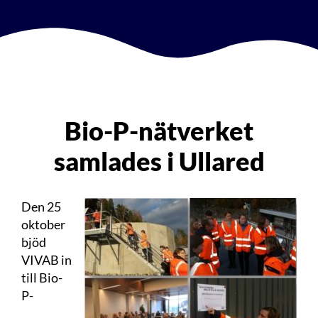
Bio-P-nätverket
samlades i Ullared
Den 25
oktober
bjöd
VIVAB in
till Bio-
P-