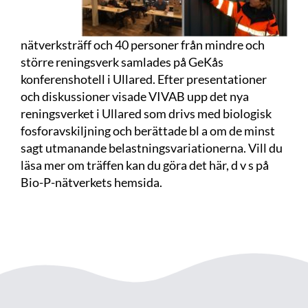
nätverksträff och 40 personer från mindre och
större reningsverk samlades på GeKås
konferenshotell i Ullared. Efter presentationer
och diskussioner visade VIVAB upp det nya
reningsverket i Ullared som drivs med biologisk
fosforavskiljning och berättade bl a om de minst
sagt utmanande belastningsvariationerna. Vill du
läsa mer om träffen kan du göra det
här
, d v s på
Bio-P-nätverkets hemsida.