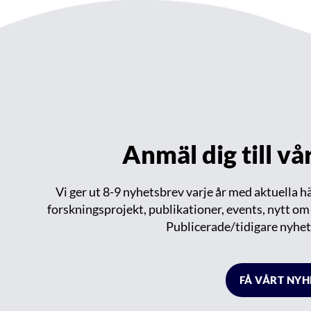
Anmäl dig till v
Vi ger ut 8-9 nyhetsbrev varje år med aktuella 
forskningsprojekt, publikationer, events, nytt o
Publicerade/tidigare nyhet
FÅ VÅRT NY