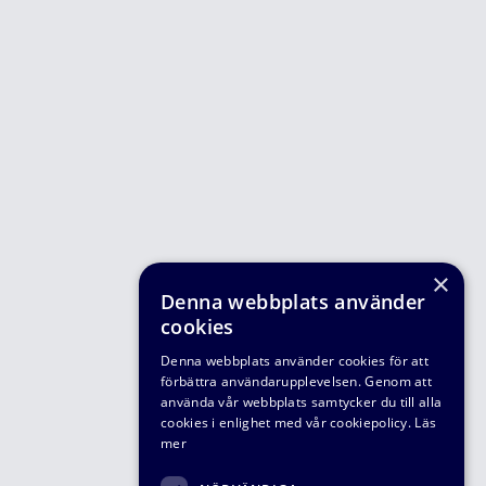
×
Denna webbplats använder
cookies
Denna webbplats använder cookies för att
förbättra användarupplevelsen. Genom att
använda vår webbplats samtycker du till alla
cookies i enlighet med vår cookiepolicy.
Läs
mer