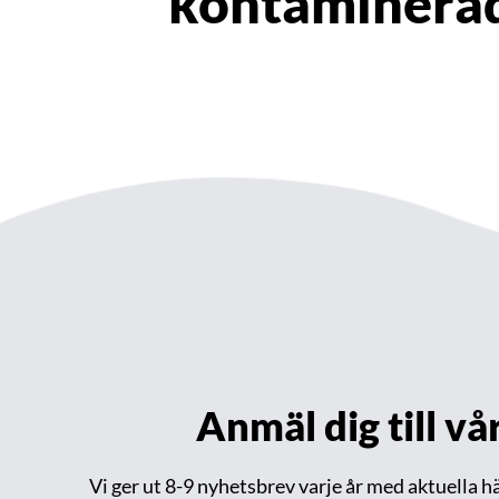
kontaminera
Anmäl dig till v
Vi ger ut 8-9 nyhetsbrev varje år med aktuella 