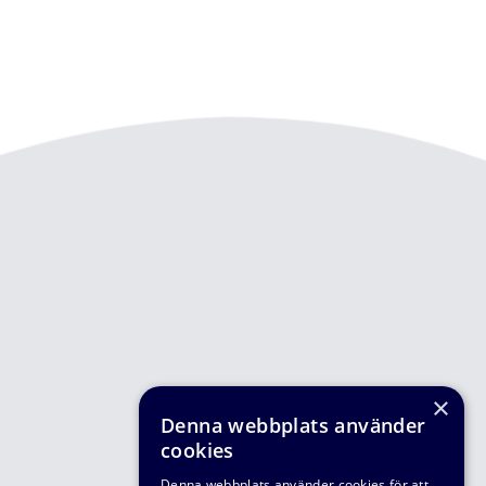
×
Denna webbplats använder
cookies
Denna webbplats använder cookies för att