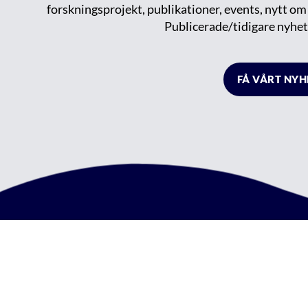
forskningsprojekt, publikationer, events, nytt o
Publicerade/tidigare nyhet
FÅ VÅRT NY