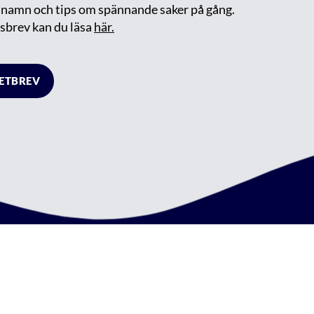
m namn och tips om spännande saker på gång.
sbrev kan du läsa
här.
HETBREV