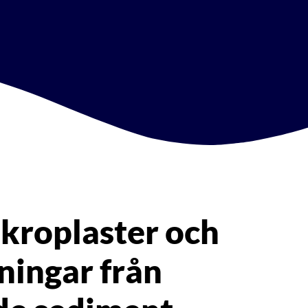
kroplaster och
ningar från