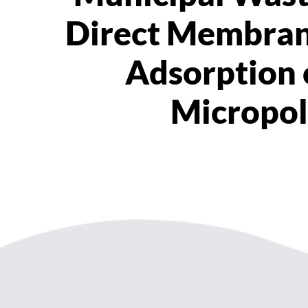
Direct Membrane
Adsorption 
Micropol