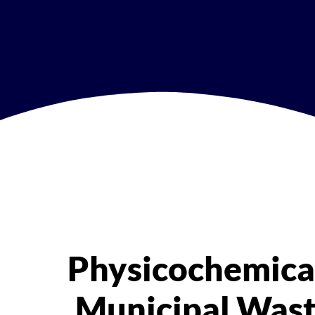
Physicochemica
Municipal Was