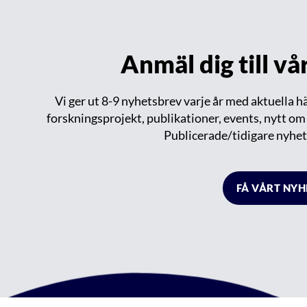
Anmäl dig till v
Vi ger ut 8-9 nyhetsbrev varje år med aktuella 
forskningsprojekt, publikationer, events, nytt o
Publicerade/tidigare nyhet
FÅ VÅRT NY