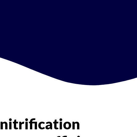
itrification