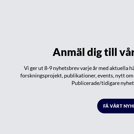
Anmäl dig till v
Vi ger ut 8-9 nyhetsbrev varje år med aktuella 
forskningsprojekt, publikationer, events, nytt o
Publicerade/tidigare nyhet
FÅ VÅRT NY