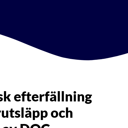
 efterfällning
orutsläpp och