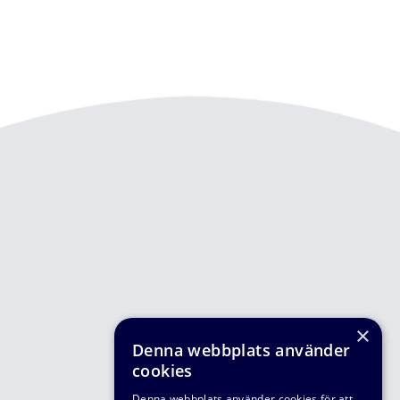
×
Denna webbplats använder
cookies
Denna webbplats använder cookies för att