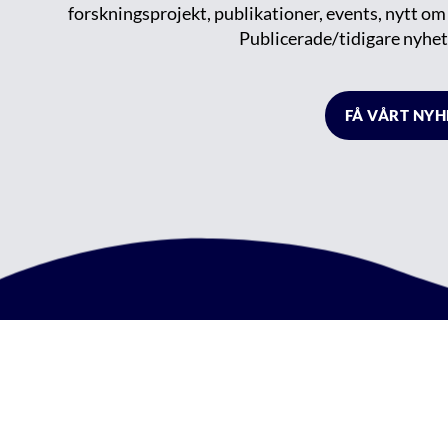
forskningsprojekt, publikationer, events, nytt o
Publicerade/tidigare nyhet
FÅ VÅRT NY