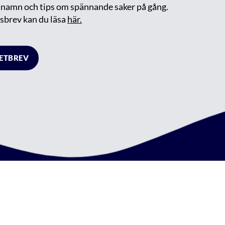
m namn och tips om spännande saker på gång.
sbrev kan du läsa
här.
HETBREV