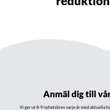
reduktio
Anmäl dig till v
Vi ger ut 8-9 nyhetsbrev varje år med aktuella 