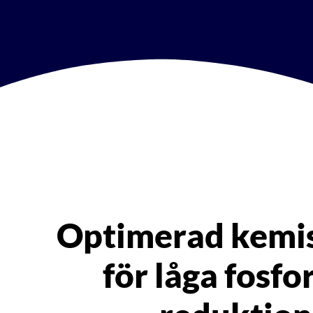
Optimerad kemisk
för låga fosf