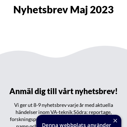
Nyhetsbrev Maj 2023
Anmäl dig till vårt nyhetsbrev!
Vi ger ut 8-9 nyhetsbrev varje år med aktuella
händelser inom VA-teknik Södra: reportage,
forskningsprojekt, publikationer, events, nytt om
×
Denna webbplats använder
namn och tips om spännande saker på gång.