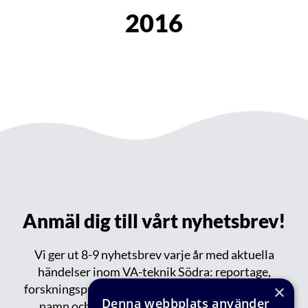
2016
Anmäl dig till vårt nyhetsbrev!
Vi ger ut 8-9 nyhetsbrev varje år med aktuella
händelser inom VA-teknik Södra: reportage,
forskningsprojekt, publikationer, events, nytt om
×
Denna webbplats använder
namn och tips om spännande saker på gång.