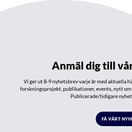
Anmäl dig till v
Vi ger ut 8-9 nyhetsbrev varje år med aktuella 
forskningsprojekt, publikationer, events, nytt o
Publicerade/tidigare nyhet
FÅ VÅRT NY