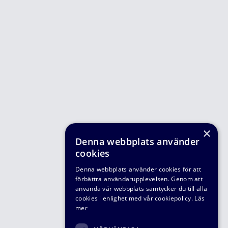
×
Denna webbplats använder
cookies
Denna webbplats använder cookies för att
förbättra användarupplevelsen. Genom att
använda vår webbplats samtycker du till alla
cookies i enlighet med vår cookiepolicy.
Läs
mer