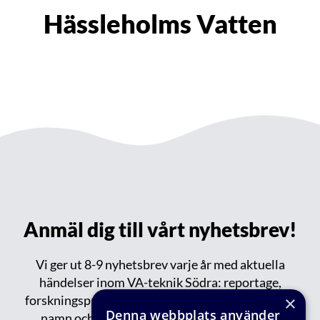
Hässleholms Vatten
Anmäl dig till vårt nyhetsbrev!
Vi ger ut 8-9 nyhetsbrev varje år med aktuella
händelser inom VA-teknik Södra: reportage,
forskningsprojekt, publikationer, events, nytt om
×
Denna webbplats använder
namn och tips om spännande saker på gång.