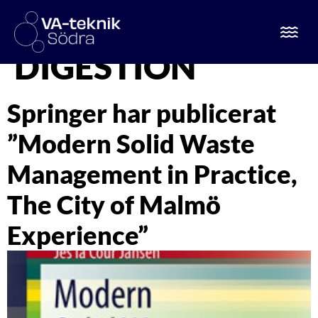
ETIKETT:
DIGESTION
Springer har publicerat
”Modern Solid Waste
Management in Practice,
The City of Malmö
Experience”