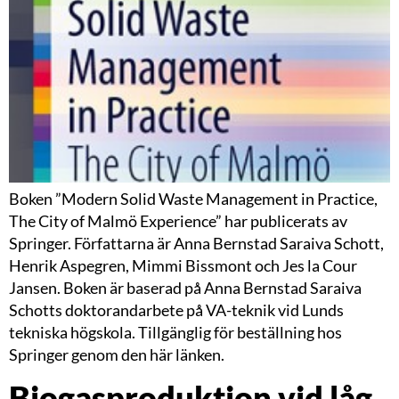
Boken ”Modern Solid Waste Management in Practice,
The City of Malmö Experience” har publicerats av
Springer. Författarna är Anna Bernstad Saraiva Schott,
Henrik Aspegren, Mimmi Bissmont och Jes la Cour
Jansen. Boken är baserad på Anna Bernstad Saraiva
Schotts doktorandarbete på VA-teknik vid Lunds
tekniska högskola. Tillgänglig för beställning hos
Springer genom den här länken.
Biogasproduktion vid låg