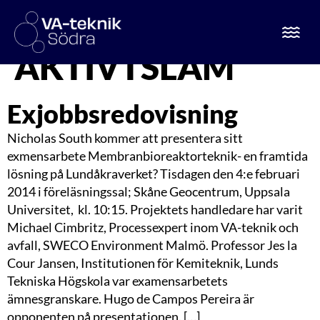
ETIKETT:
AKTIVTSLAM
Exjobbsredovisning
Nicholas South kommer att presentera sitt
exmensarbete Membranbioreaktorteknik- en framtida
lösning på Lundåkraverket? Tisdagen den 4:e februari
2014 i föreläsningssal; Skåne Geocentrum, Uppsala
Universitet, kl. 10:15. Projektets handledare har varit
Michael Cimbritz, Processexpert inom VA-teknik och
avfall, SWECO Environment Malmö. Professor Jes la
Cour Jansen, Institutionen för Kemiteknik, Lunds
Tekniska Högskola var examensarbetets
ämnesgranskare. Hugo de Campos Pereira är
opponenten på presentationen. […]