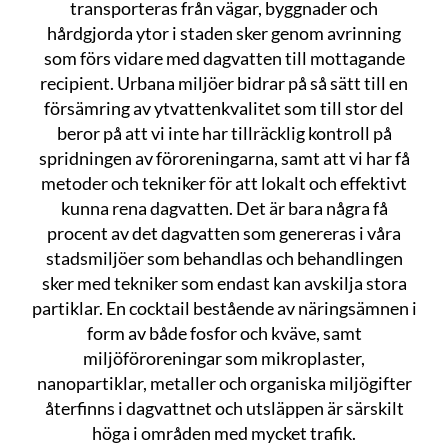
transporteras från vägar, byggnader och
hårdgjorda ytor i staden sker genom avrinning
som förs vidare med dagvatten till mottagande
recipient. Urbana miljöer bidrar på så sätt till en
försämring av ytvattenkvalitet som till stor del
beror på att vi inte har tillräcklig kontroll på
spridningen av föroreningarna, samt att vi har få
metoder och tekniker för att lokalt och effektivt
kunna rena dagvatten. Det är bara några få
procent av det dagvatten som genereras i våra
stadsmiljöer som behandlas och behandlingen
sker med tekniker som endast kan avskilja stora
partiklar. En cocktail bestående av näringsämnen i
form av både fosfor och kväve, samt
miljöföroreningar som mikroplaster,
nanopartiklar, metaller och organiska miljögifter
återfinns i dagvattnet och utsläppen är särskilt
höga i områden med mycket trafik.