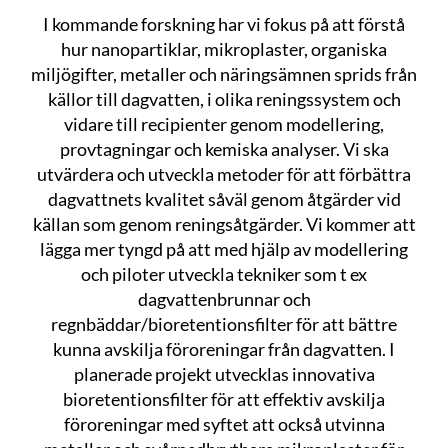
I kommande forskning har vi fokus på att förstå
hur nanopartiklar, mikroplaster, organiska
miljögifter, metaller och näringsämnen sprids från
källor till dagvatten, i olika reningssystem och
vidare till recipienter genom modellering,
provtagningar och kemiska analyser. Vi ska
utvärdera och utveckla metoder för att förbättra
dagvattnets kvalitet såväl genom åtgärder vid
källan som genom reningsåtgärder. Vi kommer att
lägga mer tyngd på att med hjälp av modellering
och piloter utveckla tekniker som t ex
dagvattenbrunnar och
regnbäddar/bioretentionsfilter för att bättre
kunna avskilja föroreningar från dagvatten. I
planerade projekt utvecklas innovativa
bioretentionsfilter för att effektiv avskilja
föroreningar med syftet att också utvinna