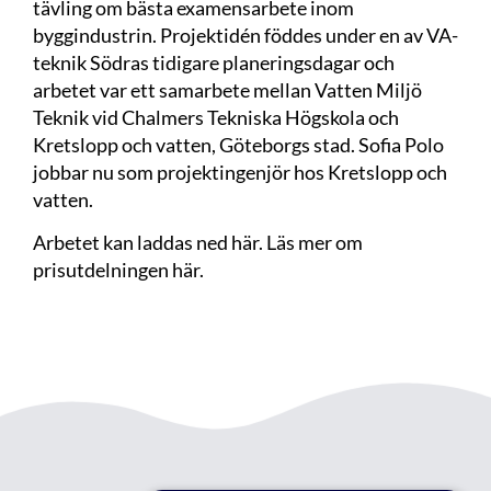
tävling om bästa examensarbete
inom
byggindustrin. Projektidén föddes under en av VA-
teknik Södras tidigare planeringsdagar och
arbetet var ett samarbete mellan Vatten Miljö
Teknik vid Chalmers Tekniska Högskola och
Kretslopp och vatten, Göteborgs stad. Sofia Polo
jobbar nu som projektingenjör hos Kretslopp och
vatten.
Arbetet kan laddas ned
här
. Läs mer om
prisutdelningen
här
.