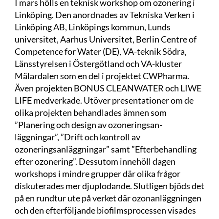
I mars hölls en teknisk workshop om ozonering i
Linköping. Den anordnades av Tekniska Verken i
Linköping AB, Linköpings kommun, Lunds
universitet, Aarhus Universitet, Berlin Centre of
Competence for Water (DE), VA-teknik Södra,
Länsstyrelsen i Östergötland och VA-kluster
Mälardalen som en del i projektet CWPharma.
Även projekten BONUS CLEANWATER och LIWE
LIFE medverkade. Utöver presentationer om de
olika projekten behandlades ämnen som
”Planering och design av ozoneringsan-
läggningar”, ”Drift och kontroll av
ozoneringsanläggningar” samt ”Efterbehandling
efter ozonering”. Dessutom innehöll dagen
workshops i mindre grupper där olika frågor
diskuterades mer djuplodande. Slutligen bjöds det
på en rundtur ute på verket där ozonanläggningen
och den efterföljande biofilmsprocessen visades