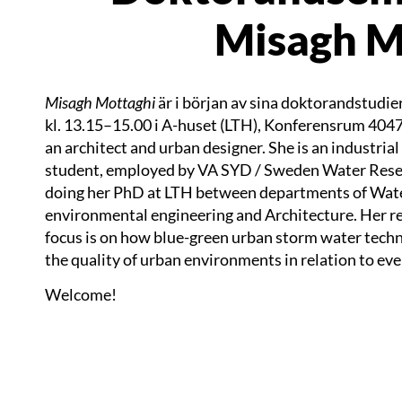
Misagh M
Misagh Mottaghi
är i början av sina doktorandstudier
kl. 13.15–15.00 i A-huset
(LTH), Konferensrum 4047
an architect and urban designer. She is an industria
student, employed by VA SYD / Sweden Water Resea
doing her PhD at LTH between departments of Wat
environmental engineering and Architecture. Her r
focus is on how blue-green urban storm water techn
the quality of urban environments in relation to ever
Welcome!