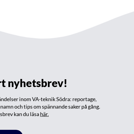
årt nyhetsbrev!
händelser inom VA-teknik Södra: reportage,
m namn och tips om spännande saker på gång.
sbrev kan du läsa
här.