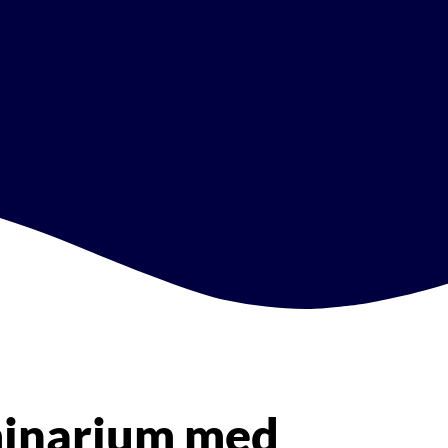
inarium med