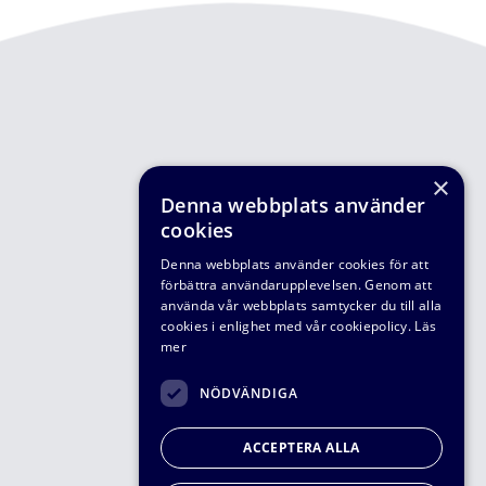
×
Denna webbplats använder
cookies
Denna webbplats använder cookies för att
förbättra användarupplevelsen. Genom att
använda vår webbplats samtycker du till alla
cookies i enlighet med vår cookiepolicy.
Läs
mer
NÖDVÄNDIGA
ACCEPTERA ALLA