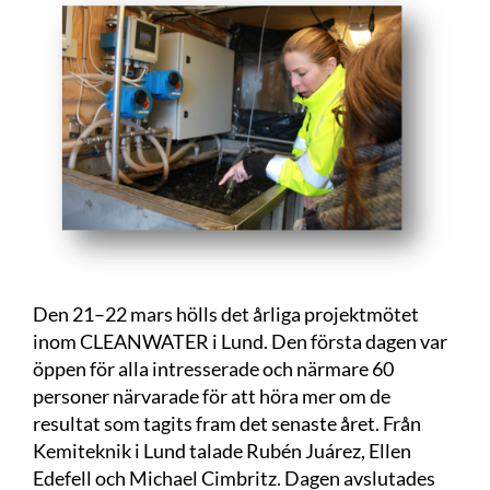
Den 21–22 mars hölls det årliga projektmötet
inom CLEANWATER i Lund. Den första dagen var
öppen för alla intresserade och närmare 60
personer närvarade för att höra mer om de
resultat som tagits fram det senaste året. Från
Kemiteknik i Lund talade Rubén Juárez, Ellen
Edefell och Michael Cimbritz. Dagen avslutades