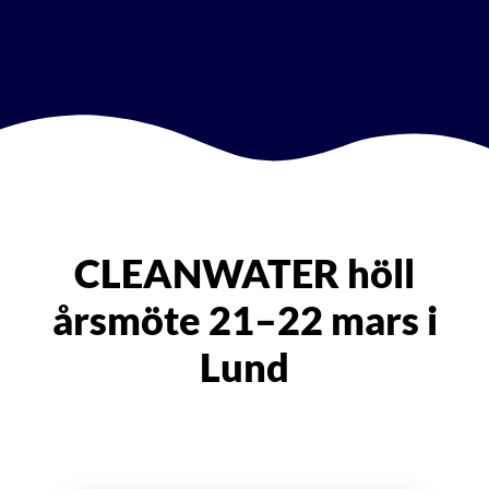
CLEANWATER höll
årsmöte 21–22 mars i
Lund