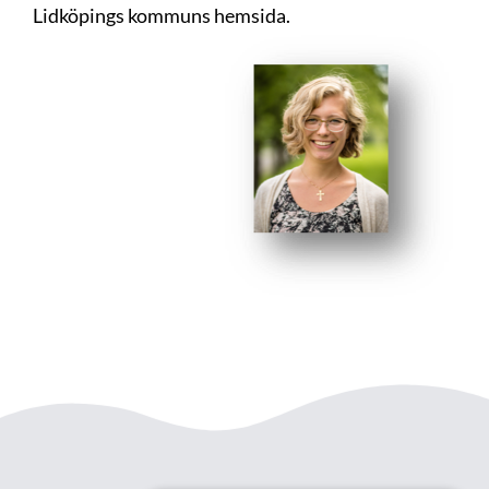
Lidköpings kommuns
hemsida
.