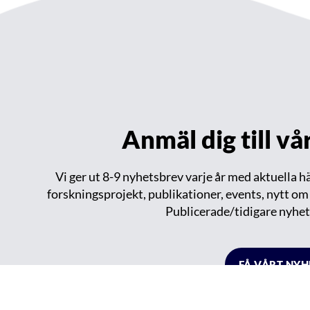
Anmäl dig till v
Vi ger ut 8-9 nyhetsbrev varje år med aktuella 
forskningsprojekt, publikationer, events, nytt o
Publicerade/tidigare nyhet
FÅ VÅRT NY