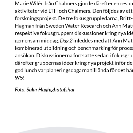
Marie Wilén från Chalmers gjorde därefter en resum
aktiviteter vid LTH och Chalmers. Den följdes av et
forskningsprojekt. De tre fokusgruppledarna, Brit
Hagman från Sweden Water Research och Ann Mattsso
respektive fokusgruppers diskussioner kring nya id
gemensam middag.
Dag 2
inleddes med att Ann Mat
kombinerad utbildning och benchmarking för proces
ansökan. Diskussionerna fortsatte sedan i fokusgr
därefter gruppernas idéer kring nya projekt inför 
god lunch var planeringsdagarna till ända för det här
9/5!
Foto: Salar Haghighatafshar