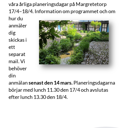
våra årliga planeringsdagar på Margretetorp
17/4–18/4. Information om
programmet och om
hur du
anmäler
dig
skickas i
ett
separat
mail. Vi
behöver
din
anmälan
senast den 14 mars.
Planeringsdagarna
börjar med lunch 11.30 den 17/4 och avslutas
efter lunch 13.30 den 18/4.