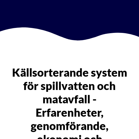
Källsorterande system
för spillvatten och
matavfall -
Erfarenheter,
genomförande,
ekonomi och