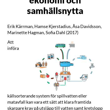
samhällsnytta
Erik Kärrman, Hamse Kjerstadius, Åsa Davidsson,
Marinette Hagman, Sofia Dahl (2017)
Att
införa
källsorterande system för spillvatten eller
matavfall kan vara ett sätt att klara framtida
skarpare krav på utsläpp till vatten samt kretslopp