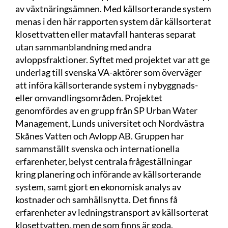
av växtnäringsämnen. Med källsorterande system
menas i den här rapporten system där källsorterat
klosettvatten eller matavfall hanteras separat
utan sammanblandning med andra
avloppsfraktioner. Syftet med projektet var att ge
underlag till svenska VA-aktörer som överväger
att införa källsorterande system i nybyggnads-
eller omvandlingsområden. Projektet
genomfördes av en grupp från SP Urban Water
Management, Lunds universitet och Nordvästra
Skånes Vatten och Avlopp AB. Gruppen har
sammanställt svenska och internationella
erfarenheter, belyst centrala frågeställningar
kring planering och införande av källsorterande
system, samt gjort en ekonomisk analys av
kostnader och samhällsnytta. Det finns få
erfarenheter av ledningstransport av källsorterat
klosettvatten, men de som finns är goda.