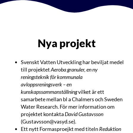
Nya projekt
Svenskt Vatten Utveckling har beviljat medel
till projektet
Aeroba granuler, en ny
reningsteknik för kommunala
avloppsreningsverk – en
kunskapssammanställning
vilket är ett
samarbete mellan bl a Chalmers och Sweden
Water Research. För mer information om
projektet kontakta
David Gustavsson
(
Gustavsson@vasyd.se
).
Ett nytt Formasproejkt med titeln
Reduktion