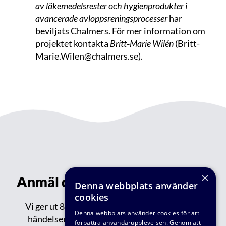
av läkemedelsrester och hygienprodukter i
avancerade avloppsreningsprocesser
har
beviljats Chalmers. För mer information om
projektet kontakta
Britt‑Marie Wilén
(
Britt-
Marie.Wilen@chalmers.se
).
×
Anmäl dig till vårt nyhetsbrev!
Denna webbplats använder
cookies
Vi ger ut 8-9 nyhetsbrev varje år med aktuella
Denna webbplats använder cookies för att
händelser inom VA-teknik Södra: reportage,
förbättra användarupplevelsen. Genom att