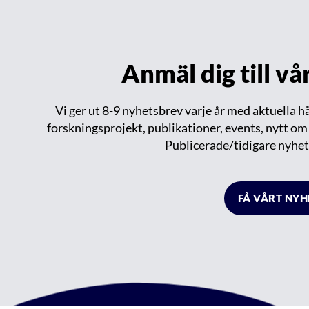
Anmäl dig till v
Vi ger ut 8-9 nyhetsbrev varje år med aktuella 
forskningsprojekt, publikationer, events, nytt o
Publicerade/tidigare nyhet
FÅ VÅRT NY