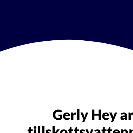
Gerly Hey a
tillskottsvatte