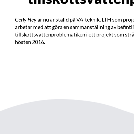
Gerly Hey
är nu anställd på VA-teknik, LTH som proj
arbetar med att göra en sammanställning av befintl
tillskottsvattenproblematiken i ett projekt som sträc
hösten 2016.