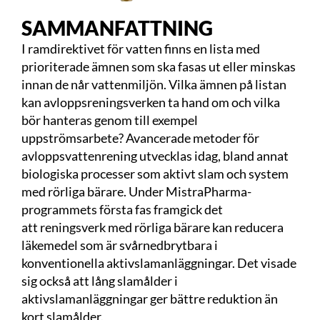
SAMMANFATTNING
I ramdirektivet för vatten finns en lista med
prioriterade ämnen som ska fasas ut eller minskas
innan de når vattenmiljön. Vilka ämnen på listan
kan avloppsreningsverken ta hand om och vilka
bör hanteras genom till exempel
uppströmsarbete? Avancerade metoder för
avloppsvattenrening utvecklas idag, bland annat
biologiska processer som aktivt slam och system
med rörliga bärare. Under MistraPharma-
programmets första fas framgick det
att reningsverk med rörliga bärare kan reducera
läkemedel som är svårnedbrytbara i
konventionella aktivslamanläggningar. Det visade
sig också att lång slamålder i
aktivslamanläggningar ger bättre reduktion än
kort slamålder.