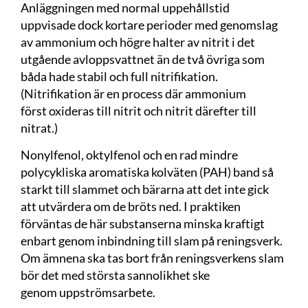
Anläggningen med normal uppehållstid
uppvisade dock kortare perioder med genomslag
av ammonium och högre halter av nitrit i det
utgående avloppsvattnet än de två övriga som
båda hade stabil och full nitrifikation.
(Nitrifikation är en process där ammonium
först oxideras till nitrit och nitrit därefter till
nitrat.)
Nonylfenol, oktylfenol och en rad mindre
polycykliska aromatiska kolväten (PAH) band så
starkt till slammet och bärarna att det inte gick
att utvärdera om de bröts ned. I praktiken
förväntas de här substanserna minska kraftigt
enbart genom inbindning till slam på reningsverk.
Om ämnena ska tas bort från reningsverkens slam
bör det med största sannolikhet ske
genom uppströmsarbete.