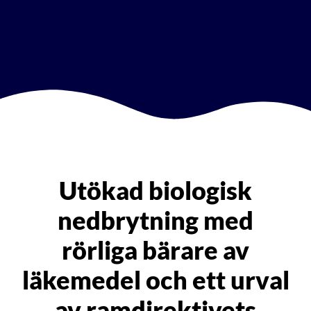
Utökad biologisk
nedbrytning med
rörliga bärare av
läkemedel och ett urval
av ramdirektivets