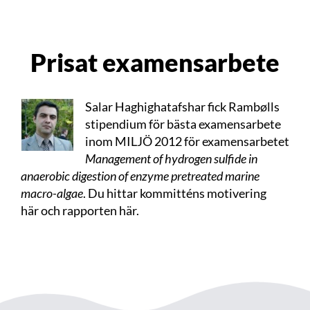
Prisat examensarbete
Salar Haghighatafshar fick Rambølls
stipendium för bästa examensarbete
inom MILJÖ 2012 för examensarbetet
Management of hydrogen sulfide in
anaerobic digestion of enzyme pretreated marine
macro-algae
. Du hittar kommitténs motivering
här
och rapporten
här
.